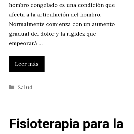
hombro congelado es una condición que
afecta a la articulación del hombro.
Normalmente comienza con un aumento
gradual del dolor y la rigidez que
empeorará …
Leer más
Categorías
Salud
Fisioterapia para la