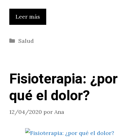
Leer más
Categorías
Salud
Fisioterapia: ¿por
qué el dolor?
12/04/2020
por
Ana