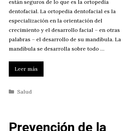
están seguros de lo que es la ortopedia
dentofacial. La ortopedia dentofacial es la
especialización en la orientación del
crecimiento y el desarrollo facial – en otras
palabras – el desarrollo de su mandíbula. La
mandíbula se desarrolla sobre todo …
Leer más
Categorías
Salud
Prevención de la