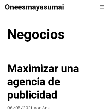
Saltar
Oneesmayasumai
Me
al
contenido
Negocios
Maximizar una
agencia de
publicidad
06/05/2021
por
Ana