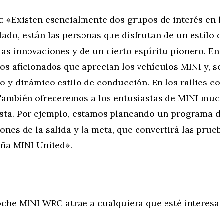
t: «Existen esencialmente dos grupos de interés en
lado, están las personas que disfrutan de un estilo 
as innovaciones y de un cierto espíritu pionero. E
os aficionados que aprecian los vehículos MINI y, s
o y dinámico estilo de conducción. En los rallies c
También ofreceremos a los entusiastas de MINI muc
pista. Por ejemplo, estamos planeando un programa 
ones de la salida y la meta, que convertirá las pru
ña MINI United».
coche MINI WRC atrae a cualquiera que esté interes