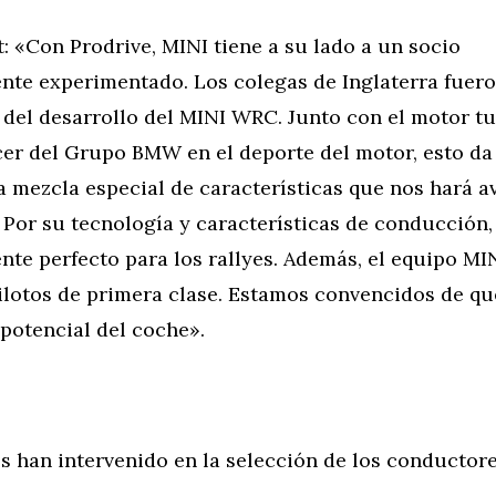
: «Con Prodrive, MINI tiene a su lado a un socio
te experimentado. Los colegas de Inglaterra fuero
 del desarrollo del MINI WRC. Junto con el motor t
acer del Grupo BMW en el deporte del motor, esto d
 mezcla especial de características que nos hará a
Por su tecnología y características de conducción,
nte perfecto para los rallyes. Además, el equipo M
ilotos de primera clase. Estamos convencidos de qu
potencial del coche».
s han intervenido en la selección de los conductor