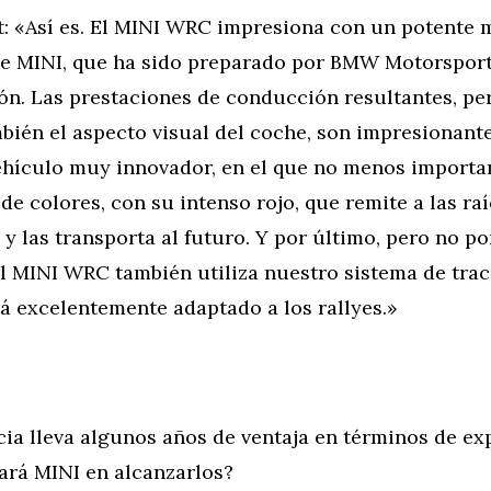
t: «Así es. El MINI WRC impresiona con un potente 
s de MINI, que ha sido preparado por BMW Motorspor
ón. Las prestaciones de conducción resultantes, pe
ién el aspecto visual del coche, son impresionante
hículo muy innovador, en el que no menos importan
e colores, con su intenso rojo, que remite a las ra
s y las transporta al futuro. Y por último, pero no p
l MINI WRC también utiliza nuestro sistema de trac
á excelentemente adaptado a los rallyes.»
ia lleva algunos años de ventaja en términos de exp
ará MINI en alcanzarlos?