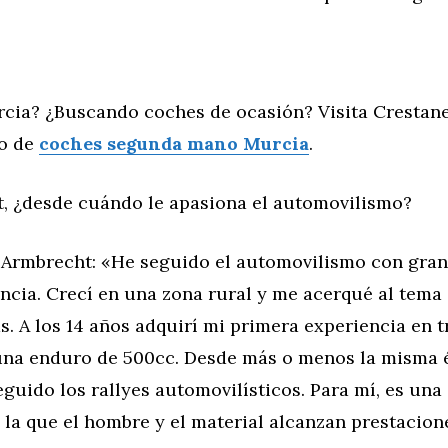
rcia? ¿Buscando coches de ocasión? Visita Crestane
io de
coches segunda mano Murcia
.
t, ¿desde cuándo le apasiona el automovilismo?
 Armbrecht: «He seguido el automovilismo con gra
ncia. Crecí en una zona rural y me acerqué al tema 
s. A los 14 años adquirí mi primera experiencia en t
 una enduro de 500cc. Desde más o menos la misma 
guido los rallyes automovilísticos. Para mí, es una 
 la que el hombre y el material alcanzan prestacio