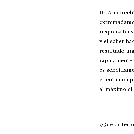
Dr. Armbrecht
extremadamen
responsables
y el saber h
resultado una
rápidamente. 
es sencillame
cuenta con p
al máximo el 
¿Qué criterio