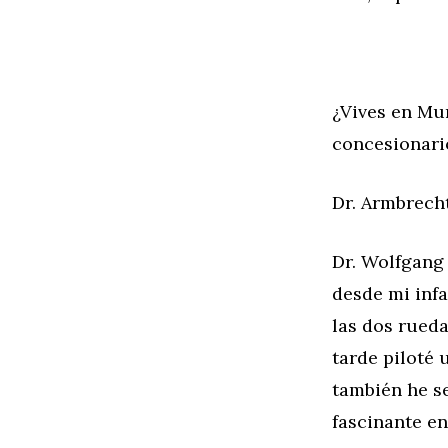
¿Vives en Mu
concesionar
Dr. Armbrech
Dr. Wolfgang
desde mi infa
las dos rueda
tarde piloté
también he se
fascinante en