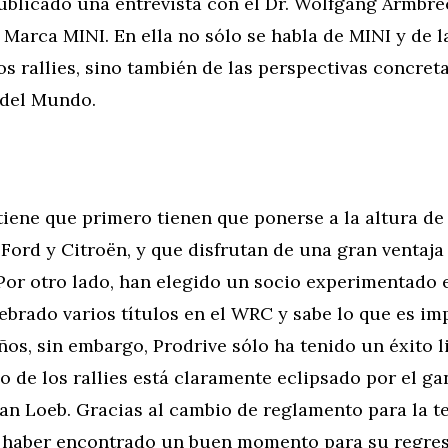
blicado una entrevista con el Dr. Wolfgang Armbrec
 Marca MINI. En ella no sólo se habla de MINI y de l
os rallies, sino también de las perspectivas concreta
del Mundo.
tiene que primero tienen que ponerse a la altura de
 Ford y Citroën, y que disfrutan de una gran ventaja
Por otro lado, han elegido un socio experimentado 
ebrado varios títulos en el WRC y sabe lo que es im
ños, sin embargo, Prodrive sólo ha tenido un éxito l
 de los rallies está claramente eclipsado por el ga
tian Loeb. Gracias al cambio de reglamento para la 
n haber encontrado un buen momento para su regres