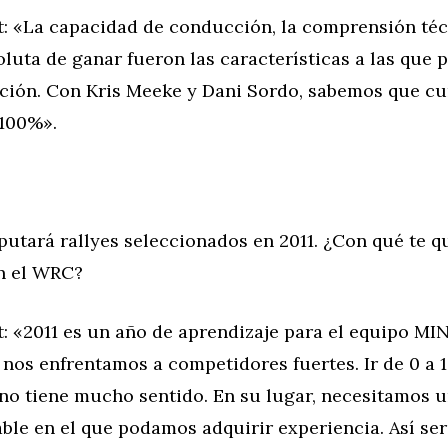
t: «La capacidad de conducción, la comprensión téc
luta de ganar fueron las características a las que
nción. Con Kris Meeke y Dani Sordo, sabemos que c
 100%».
putará rallyes seleccionados en 2011. ¿Con qué te q
n el WRC?
: «2011 es un año de aprendizaje para el equipo MI
nos enfrentamos a competidores fuertes. Ir de 0 a 1
no tiene mucho sentido. En su lugar, necesitamos u
ble en el que podamos adquirir experiencia. Así ser