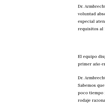
Dr. Armbrech
voluntad abso
especial ate
requisitos al
El equipo dis
primer año e
Dr. Armbrecht
Sabemos que 
poco tiempo 
rodaje razona