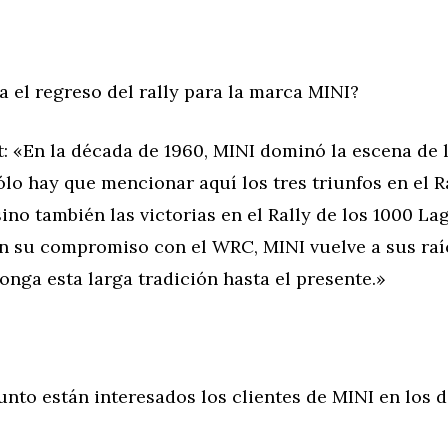
a el regreso del rally para la marca MINI?
: «En la década de 1960, MINI dominó la escena de l
lo hay que mencionar aquí los tres triunfos en el R
ino también las victorias en el Rally de los 1000 La
on su compromiso con el WRC, MINI vuelve a sus raí
longa esta larga tradición hasta el presente.»
nto están interesados los clientes de MINI en los 