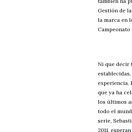
también ha pu
Gestión de la
la marca en l
Campeonato 
Ni que decir 
establecidas,
experiencia. 
que ya ha cel
los últimos a
todo el mundo
serie, Sebas
2011, espera