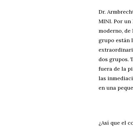
Dr. Armbrech
MINI. Por un 
moderno, de l
grupo están l
extraordinari
dos grupos. 
fuera de la 
las inmediaci
en una peque
¿Así que el 