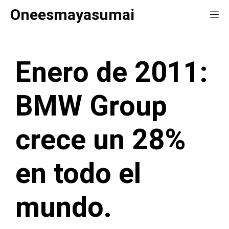
Saltar
Oneesmayasumai
Me
al
contenido
Enero de 2011:
BMW Group
crece un 28%
en todo el
mundo.