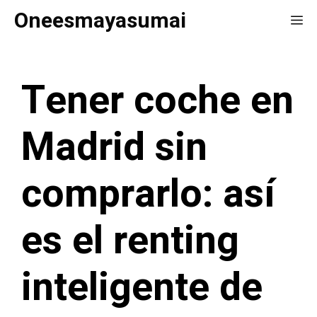
Saltar
Oneesmayasumai
Me
al
contenido
Tener coche en
Madrid sin
comprarlo: así
es el renting
inteligente de