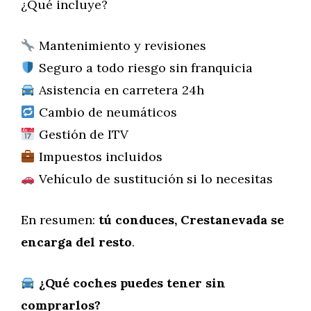
¿Qué incluye?
Mantenimiento y revisiones
Seguro a todo riesgo sin franquicia
Asistencia en carretera 24h
Cambio de neumáticos
Gestión de ITV
Impuestos incluidos
Vehículo de sustitución si lo necesitas
En resumen:
tú conduces, Crestanevada se
encarga del resto
.
¿Qué coches puedes tener sin
comprarlos?