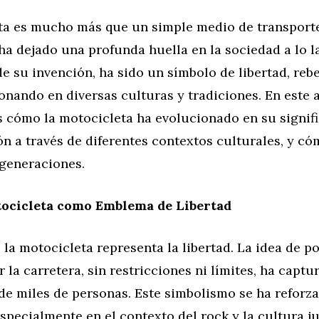
ta es mucho más que un simple medio de transporte
ha dejado una profunda huella en la sociedad a lo l
de su invención, ha sido un símbolo de libertad, rebe
onando en diversas culturas y tradiciones. En este a
 cómo la motocicleta ha evolucionado en su signif
n a través de diferentes contextos culturales, y c
 generaciones.
ocicleta como Emblema de Libertad
la motocicleta representa la libertad. La idea de p
r la carretera, sin restricciones ni límites, ha captu
e miles de personas. Este simbolismo se ha reforza
specialmente en el contexto del rock y la cultura ju