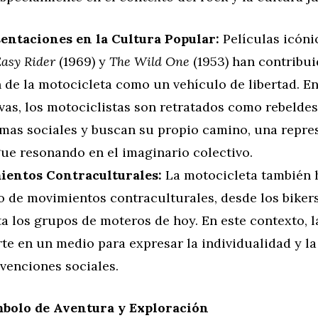
entaciones en la Cultura Popular:
Películas icóni
asy Rider
(1969) y
The Wild One
(1953) han contribui
 de la motocicleta como un vehículo de libertad. En
vas, los motociclistas son retratados como rebelde
rmas sociales y buscan su propio camino, una repre
gue resonando en el imaginario colectivo.
entos Contraculturales:
La motocicleta también 
o de movimientos contraculturales, desde los bikers
a los grupos de moteros de hoy. En este contexto, 
te en un medio para expresar la individualidad y la
venciones sociales.
bolo de Aventura y Exploración