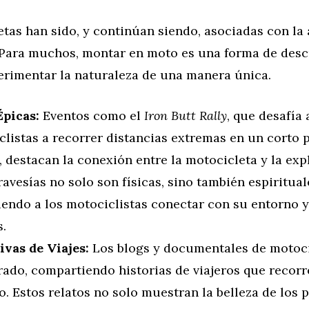
tas han sido, y continúan siendo, asociadas con la 
 Para muchos, montar en moto es una forma de desc
rimentar la naturaleza de una manera única.
Épicas:
Eventos como el
Iron Butt Rally
, que desafía 
clistas a recorrer distancias extremas en un corto 
 destacan la conexión entre la motocicleta y la exp
ravesías no solo son físicas, sino también espiritual
iendo a los motociclistas conectar con su entorno y
.
ivas de Viajes:
Los blogs y documentales de motoc
erado, compartiendo historias de viajeros que recor
. Estos relatos no solo muestran la belleza de los p