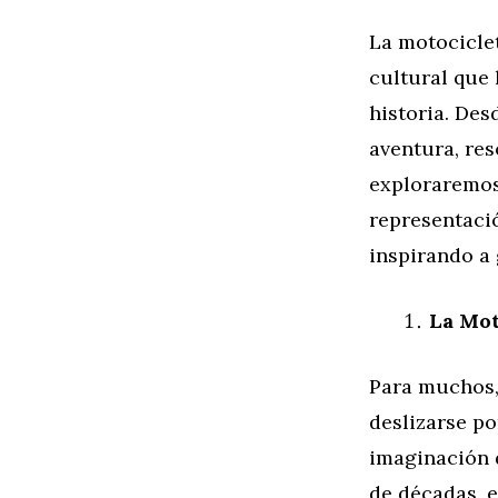
La motocicle
cultural que 
historia. Des
aventura, res
exploraremos
representació
inspirando a
La Mot
Para muchos, 
deslizarse po
imaginación d
de décadas, e