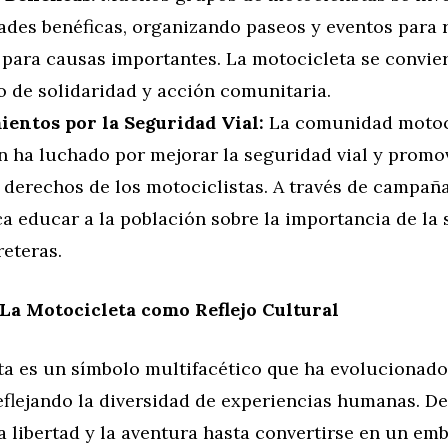
dades benéficas, organizando paseos y eventos para
 para causas importantes. La motocicleta se convier
o de solidaridad y acción comunitaria.
entos por la Seguridad Vial:
La comunidad motoc
n ha luchado por mejorar la seguridad vial y promov
 derechos de los motociclistas. A través de campaña
a educar a la población sobre la importancia de la
reteras.
La Motocicleta como Reflejo Cultural
ta es un símbolo multifacético que ha evolucionado 
eflejando la diversidad de experiencias humanas. D
a libertad y la aventura hasta convertirse en un em