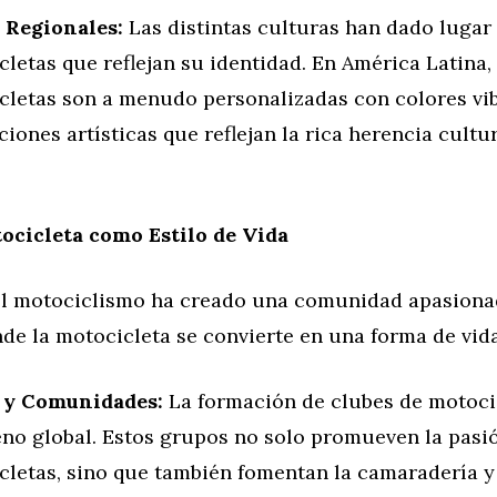
s Regionales:
Las distintas culturas han dado lugar 
letas que reflejan su identidad. En América Latina, 
cletas son a menudo personalizadas con colores vi
iones artísticas que reflejan la rica herencia cultur
ocicleta como Estilo de Vida
el motociclismo ha creado una comunidad apasiona
nde la motocicleta se convierte en una forma de vida
 y Comunidades:
La formación de clubes de motocic
no global. Estos grupos no solo promueven la pasió
cletas, sino que también fomentan la camaradería y