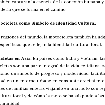
mbién capturan la esencia de la conexión humana y 
dería que se forma en el camino.
ocicleta como Símbolo de Identidad Cultural
s regiones del mundo, la motocicleta también ha ad
específicos que reflejan la identidad cultural local.
cletas en Asia:
En países como India y Vietnam, la
letas son una parte integral de la vida cotidiana. A
 como un símbolo de progreso y modernidad, facilit
dad en un entorno urbano en constante crecimiento
es de familias enteras viajando en una moto son re
ultura local y de cómo la moto se ha adaptado a la
comunidad.