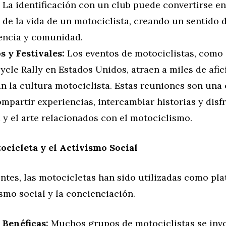
 La identificación con un club puede convertirse e
 de la vida de un motociclista, creando un sentido 
encia y comunidad.
s y Festivales:
Los eventos de motociclistas, como 
cle Rally en Estados Unidos, atraen a miles de afi
an la cultura motociclista. Estas reuniones son una
mpartir experiencias, intercambiar historias y disfr
 y el arte relacionados con el motociclismo.
ocicleta y el Activismo Social
ntes, las motocicletas han sido utilizadas como pl
ismo social y la concienciación.
 Benéficas:
Muchos grupos de motociclistas se inv