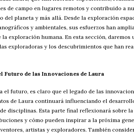
nes de campo en lugares remotos y contribuido a n
 del planeta y más allá. Desde la exploración espac
anográficos y ambientales, sus esfuerzos han ampli
e la exploración humana. En esta sección, daremos u
das exploradoras y los descubrimientos que han rea
el Futuro de las Innovaciones de Laura
 el futuro, es claro que el legado de las innovacion
tos de Laura continuará influenciando el desarroll
e disciplinas. Esta parte final reflexionará sobre l
ibuciones y cómo pueden inspirar a la próxima gen
inventores, artistas y exploradores. También consid