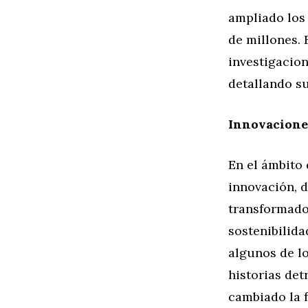
ampliado los 
de millones.
investigacio
detallando su
Innovacione
En el ámbito 
innovación, d
transformado 
sostenibilida
algunos de lo
historias de
cambiado la 