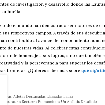
ntes de investigación y desarrollo donde las Laura
 su huella.
e todo el mundo han demostrado ser motores de ca
n sus respectivos campos. A través de sus descubri
 han contribuido al avance del conocimiento humano
to de nuestras vidas. Al celebrar estas contribucio
olo rinde homenaje a sus logros, sino que también 
reatividad y la perseverancia para superar los desaf
vas fronteras. ¿Quieres saber más sobre
qué signif
eral
rtivas: Atletas Destacadas Llamadas Laura
as Lauras en Sectores Económicos: Un Análisis Detallado