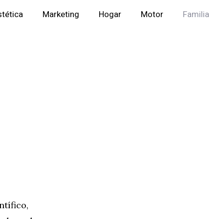
stética
Marketing
Hogar
Motor
Familia
tífico,