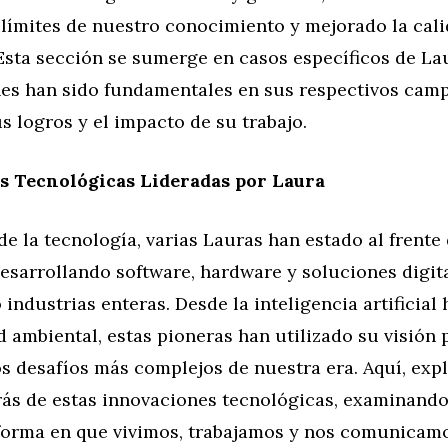
límites de nuestro conocimiento y mejorado la cali
 Esta sección se sumerge en casos específicos de La
nes han sido fundamentales en sus respectivos camp
s logros y el impacto de su trabajo.
s Tecnológicas Lideradas por Laura
de la tecnología, varias Lauras han estado al frente 
esarrollando software, hardware y soluciones digit
industrias enteras. Desde la inteligencia artificial 
d ambiental, estas pioneras han utilizado su visión
s desafíos más complejos de nuestra era. Aquí, exp
trás de estas innovaciones tecnológicas, examinan
forma en que vivimos, trabajamos y nos comunicamo