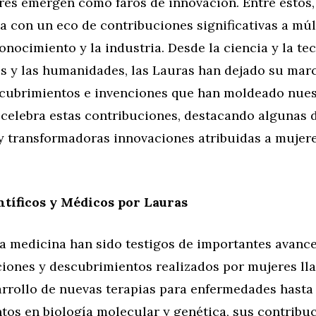
res emergen como faros de innovación. Entre estos,
 con un eco de contribuciones significativas a múl
nocimiento y la industria. Desde la ciencia y la te
es y las humanidades, las Lauras han dejado su marc
scubrimientos e invenciones que han moldeado nue
 celebra estas contribuciones, destacando algunas 
y transformadoras innovaciones atribuidas a mujer
tíficos y Médicos por Lauras
la medicina han sido testigos de importantes avance
aciones y descubrimientos realizados por mujeres ll
arrollo de nuevas terapias para enfermedades hasta
tos en biología molecular y genética, sus contribu