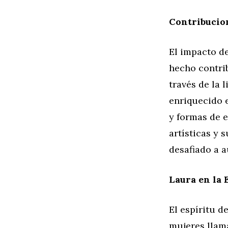
Contribucion
El impacto de
hecho contrib
través de la l
enriquecido e
y formas de e
artísticas y 
desafiado a 
Laura en la 
El espíritu 
mujeres llam