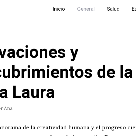
Inicio
General
Salud
E
vaciones y
ubrimientos de la
a Laura
or
Ana
anorama de la creatividad humana y el progreso cien