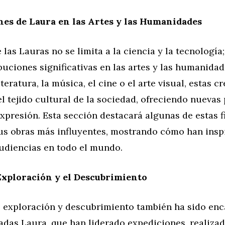
es de Laura en las Artes y las Humanidades
 las Lauras no se limita a la ciencia y la tecnología
uciones significativas en las artes y las humanidad
iteratura, la música, el cine o el arte visual, estas c
l tejido cultural de la sociedad, ofreciendo nuevas
xpresión. Esta sección destacará algunas de estas f
sus obras más influyentes, mostrando cómo han insp
audiencias en todo el mundo.
Exploración y el Descubrimiento
de exploración y descubrimiento también ha sido en
adas Laura, que han liderado expediciones, realiza