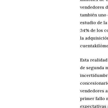
vendedores d
también uno 
estudio de l
34% de los c
la adquisició
cuentakilóme
Esta realida
de segunda m
incertidumbr
concesionari
vendedores a
primer fallo
expectativas