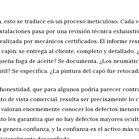
a, esto se traduce en un proceso meticuloso. Cada 
nstalaciones pasa por una revisión técnica exhausti
ealizada por mecánicos certificados. El informe res
cajón: se entrega al cliente, completo y detallado. 
queña fuga de aceite? Se documenta. ¿Los neumático
til? Se especifica. ¿La pintura del capó fue retocad
e honestidad, que para algunos podría parecer cont
o de vista comercial, resulta ser precisamente lo c
valoran enormemente conocer los defectos menore
sto les garantiza que no hay defectos mayores ocult
 genera confianza, y la confianza es el activo más v
icionalmente desconfiado.