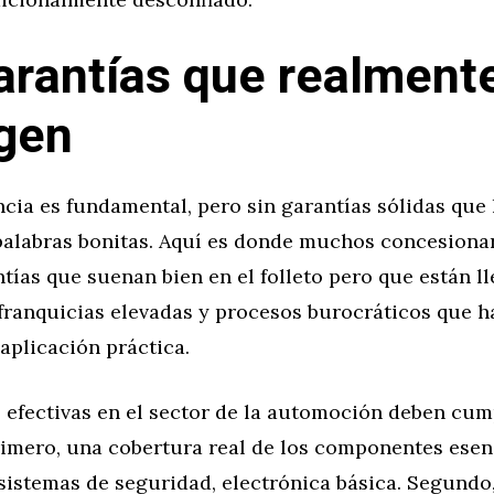
arantías que realment
gen
cia es fundamental, pero sin garantías sólidas que 
palabras bonitas. Aquí es donde muchos concesionari
tías que suenan bien en el folleto pero que están l
franquicias elevadas y procesos burocráticos que h
aplicación práctica.
 efectivas en el sector de la automoción deben cump
rimero, una cobertura real de los componentes esen
sistemas de seguridad, electrónica básica. Segundo