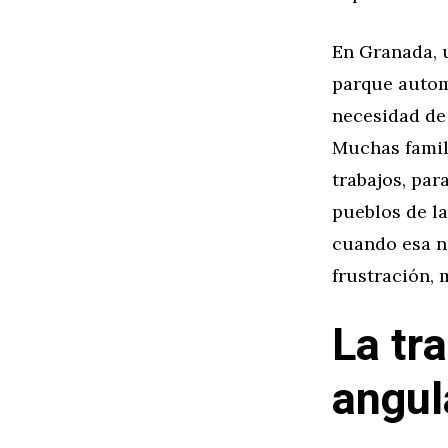
En Granada, 
parque autom
necesidad de
Muchas famil
trabajos, para
pueblos de la
cuando esa ne
frustración,
La tr
angul