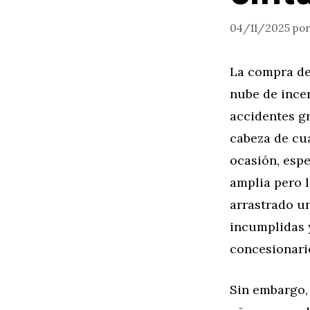
04/11/2025
po
La compra de
nube de ince
accidentes gr
cabeza de cu
ocasión, esp
amplia pero 
arrastrado u
incumplidas 
concesionario
Sin embargo,