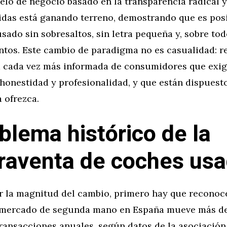
lo de negocio basado en la transparencia radical y
lidas está ganando terreno, demostrando que es pos
sado sin sobresaltos, sin letra pequeña y, sobre tod
ntos. Este cambio de paradigma no es casualidad: r
cada vez más informada de consumidores que exig
honestidad y profesionalidad, y que están dispuesto
a ofrezca.
oblema histórico de la
aventa de coches us
r la magnitud del cambio, primero hay que reconoce
 mercado de segunda mano en España mueve más d
ransacciones anuales, según datos de la asociación