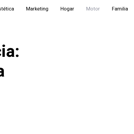
stética
Marketing
Hogar
Motor
Familia
ia:
a