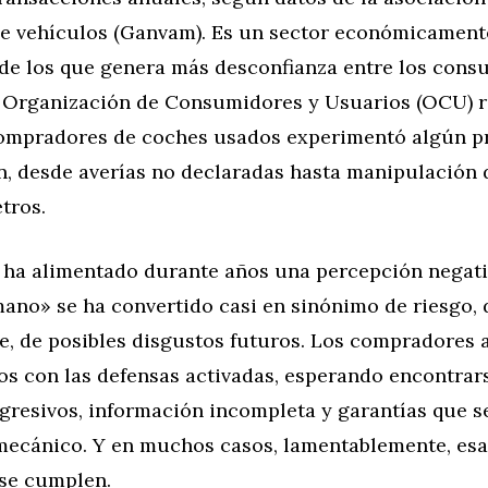
e vehículos (Ganvam). Es un sector económicamente 
de los que genera más desconfianza entre los cons
a Organización de Consumidores y Usuarios (OCU) r
ompradores de coches usados experimentó algún p
n, desde averías no declaradas hasta manipulación 
tros.
d ha alimentado durante años una percepción negat
ano» se ha convertido casi en sinónimo de riesgo, 
e, de posibles disgustos futuros. Los compradores 
os con las defensas activadas, esperando encontrar
gresivos, información incompleta y garantías que s
 mecánico. Y en muchos casos, lamentablemente, esa
 se cumplen.