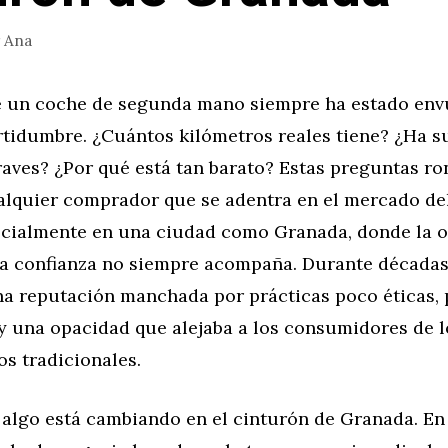
r
Ana
 un coche de segunda mano siempre ha estado env
rtidumbre. ¿Cuántos kilómetros reales tiene? ¿Ha s
aves? ¿Por qué está tan barato? Estas preguntas ro
alquier comprador que se adentra en el mercado de
ecialmente en una ciudad como Granada, donde la o
la confianza no siempre acompaña. Durante décadas,
na reputación manchada por prácticas poco éticas,
y una opacidad que alejaba a los consumidores de l
s tradicionales.
 algo está cambiando en el cinturón de Granada. En