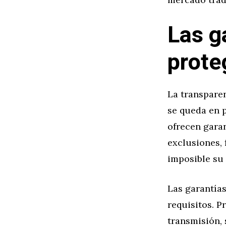
Las g
prote
La transparen
se queda en 
ofrecen garan
exclusiones, 
imposible su 
Las garantías
requisitos. P
transmisión, 