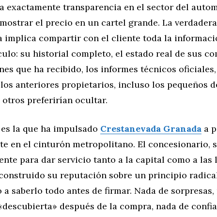
ca exactamente transparencia en el sector del autom
 mostrar el precio en un cartel grande. La verdadera
 implica compartir con el cliente toda la informaci
culo: su historial completo, el estado real de sus c
nes que ha recibido, los informes técnicos oficiales,
los anteriores propietarios, incluso los pequeños d
 otros preferirían ocultar.
a es la que ha impulsado
Crestanevada Granada
a p
e en el cinturón metropolitano. El concesionario, 
nte para dar servicio tanto a la capital como a las 
construido su reputación sobre un principio radical:
 a saberlo todo antes de firmar. Nada de sorpresas,
«descubierta» después de la compra, nada de confi