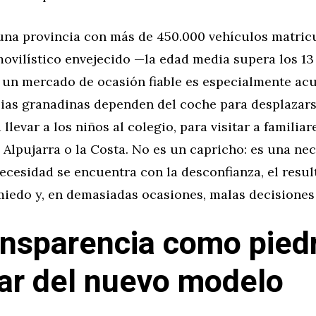
una provincia con más de 450.000 vehículos matric
ovilístico envejecido —la edad media supera los 13
 un mercado de ocasión fiable es especialmente ac
ias granadinas dependen del coche para desplazars
 llevar a los niños al colegio, para visitar a familiar
 Alpujarra o la Costa. No es un capricho: es una nec
cesidad se encuentra con la desconfianza, el resul
 miedo y, en demasiadas ocasiones, malas decisione
ansparencia como pied
ar del nuevo modelo