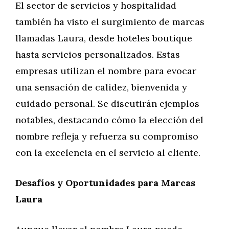
El sector de servicios y hospitalidad
también ha visto el surgimiento de marcas
llamadas Laura, desde hoteles boutique
hasta servicios personalizados. Estas
empresas utilizan el nombre para evocar
una sensación de calidez, bienvenida y
cuidado personal. Se discutirán ejemplos
notables, destacando cómo la elección del
nombre refleja y refuerza su compromiso
con la excelencia en el servicio al cliente.
Desafíos y Oportunidades para Marcas
Laura