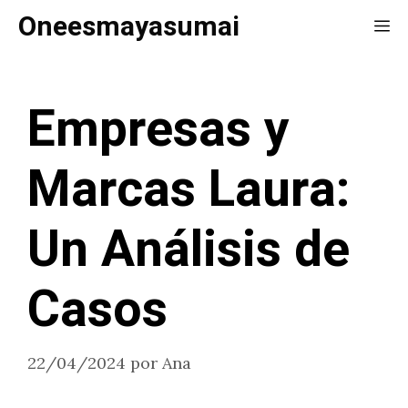
Saltar
Oneesmayasumai
Me
al
contenido
Empresas y
Marcas Laura:
Un Análisis de
Casos
22/04/2024
por
Ana