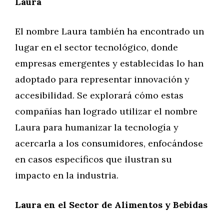
Laura
El nombre Laura también ha encontrado un
lugar en el sector tecnológico, donde
empresas emergentes y establecidas lo han
adoptado para representar innovación y
accesibilidad. Se explorará cómo estas
compañías han logrado utilizar el nombre
Laura para humanizar la tecnología y
acercarla a los consumidores, enfocándose
en casos específicos que ilustran su
impacto en la industria.
Laura en el Sector de Alimentos y Bebidas