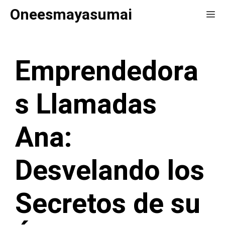
Saltar
Oneesmayasumai
Me
al
contenido
Emprendedora
s Llamadas
Ana:
Desvelando los
Secretos de su