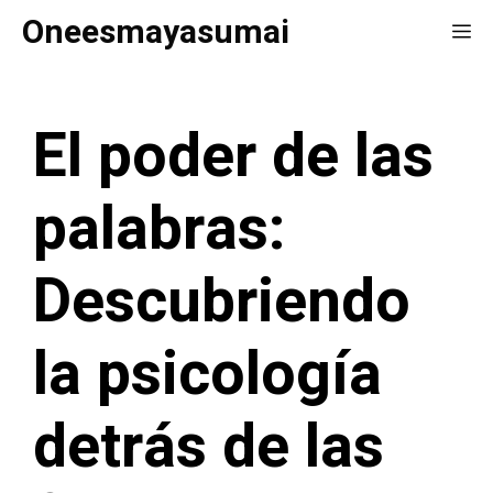
Saltar
Oneesmayasumai
Me
al
contenido
El poder de las
palabras:
Descubriendo
la psicología
detrás de las