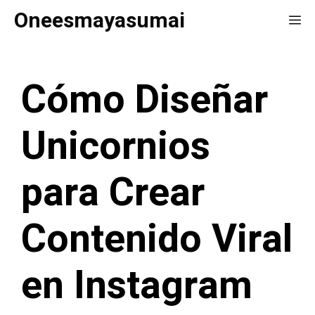
Saltar
Oneesmayasumai
Me
al
contenido
Cómo Diseñar
Unicornios
para Crear
Contenido Viral
en Instagram