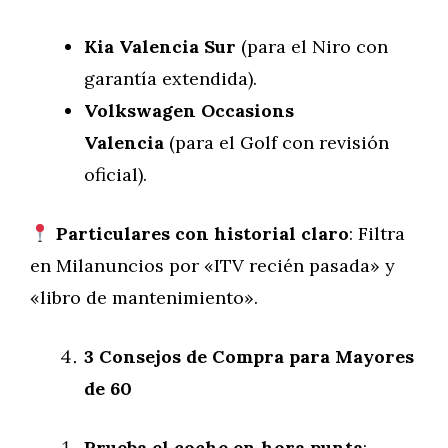
Kia Valencia Sur
(para el Niro con
garantía extendida).
Volkswagen Occasions
Valencia
(para el Golf con revisión
oficial).
Particulares con historial claro
: Filtra
en Milanuncios por «ITV recién pasada» y
«libro de mantenimiento».
3 Consejos de Compra para Mayores
de 60
Prueba el coche en hora punta
: