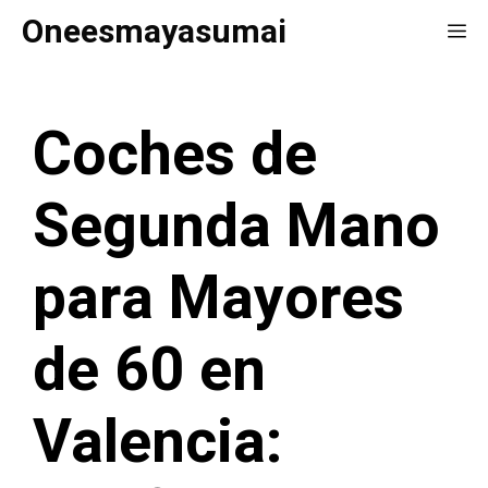
Saltar
Oneesmayasumai
Me
al
contenido
Coches de
Segunda Mano
para Mayores
de 60 en
Valencia: