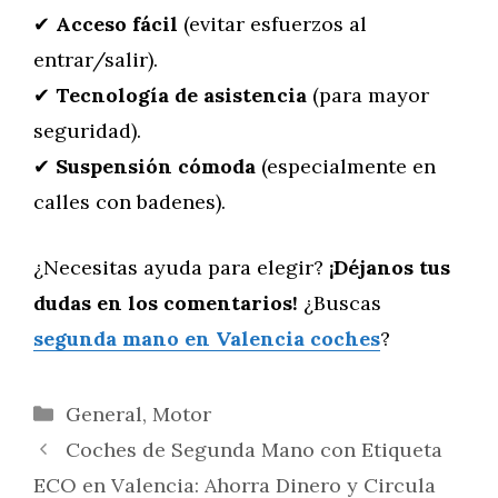
✔
Acceso fácil
(evitar esfuerzos al
entrar/salir).
✔
Tecnología de asistencia
(para mayor
seguridad).
✔
Suspensión cómoda
(especialmente en
calles con badenes).
¿Necesitas ayuda para elegir?
¡Déjanos tus
dudas en los comentarios!
¿Buscas
segunda mano en Valencia coches
?
Categorías
General
,
Motor
Coches de Segunda Mano con Etiqueta
ECO en Valencia: Ahorra Dinero y Circula