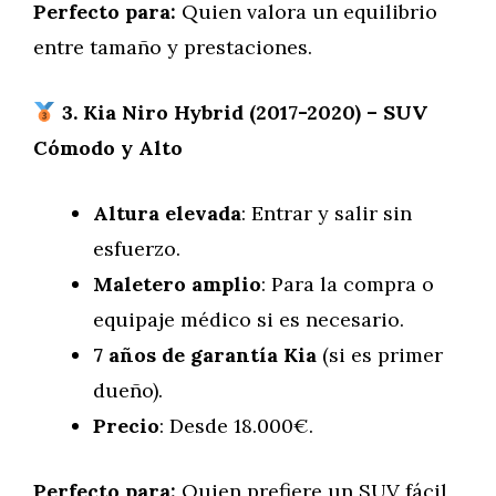
Perfecto para:
Quien valora un equilibrio
entre tamaño y prestaciones.
3. Kia Niro Hybrid (2017-2020) – SUV
Cómodo y Alto
Altura elevada
: Entrar y salir sin
esfuerzo.
Maletero amplio
: Para la compra o
equipaje médico si es necesario.
7 años de garantía Kia
(si es primer
dueño).
Precio
: Desde 18.000€.
Perfecto para:
Quien prefiere un SUV fácil